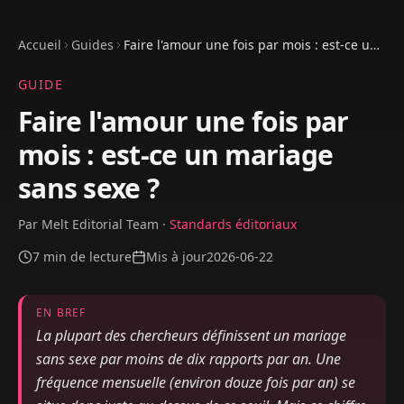
Accueil
Guides
Faire l'amour une fois par mois : est-ce un
mariage sans sexe ?
GUIDE
Faire l'amour une fois par
mois : est-ce un mariage
sans sexe ?
Par
Melt Editorial Team
·
Standards éditoriaux
7
min de lecture
Mis à jour
2026-06-22
EN BREF
La plupart des chercheurs définissent un mariage
sans sexe par moins de dix rapports par an. Une
fréquence mensuelle (environ douze fois par an) se