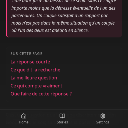
situe donc juste au-dessus de ce seuil. Mais ce chiffre
importe moins que la détresse éventuelle de l'un des
partenaires. Un couple satisfait d'un rapport par
mois n'est pas dans la même situation qu'un couple
où l'un des deux est anéanti en silence.
SUR CETTE PAGE
La réponse courte
Ce que dit la recherche
La meilleure question
Ce qui compte vraiment
Que faire de cette réponse ?
C'est une question que l'on tape discrètement dans
Google tard le soir, sans jamais la poser à ses
Home
Stories
Settings