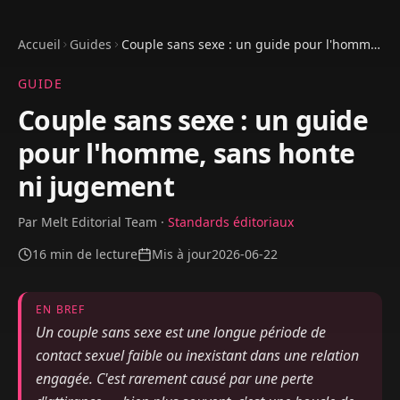
Accueil
Guides
Couple sans sexe : un guide pour l'homme,
sans honte ni jugement
GUIDE
Couple sans sexe : un guide
pour l'homme, sans honte
ni jugement
Par
Melt Editorial Team
·
Standards éditoriaux
16
min de lecture
Mis à jour
2026-06-22
EN BREF
Un couple sans sexe est une longue période de
contact sexuel faible ou inexistant dans une relation
engagée. C'est rarement causé par une perte