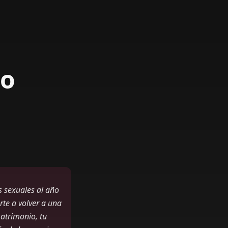
mo
 sexuales al año
rte a volver a una
matrimonio, tu