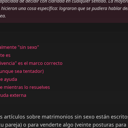
apacidad de decidir con claridad en cualquier sentido. La mayorí
hicieron una cosa específica: lograron que se pudiera hablar de
lea.
almente "sin sexo"
te es
ivencia" es el marco correcto
unque sea tentador)
te ayuda
 mientras lo resuelves
yuda externa
s artículos sobre matrimonios sin sexo están escrito
tu pareja) o para venderte algo (veinte posturas para 