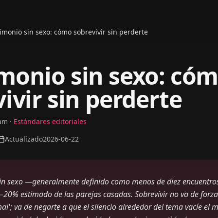
imonio sin sexo: cómo sobrevivir sin perderte
monio sin sexo: có
ivir sin perderte
eam
·
Estándares editoriales
Actualizado
2026-06-22
in sexo —generalmente definido como menos de diez encuentros
–20% estimado de las parejas casadas. Sobrevivir no va de forza
al'; va de negarte a que el silencio alrededor del tema vacíe el 