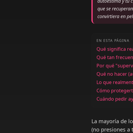
autoestima y tu c
que se recuperan 
convirtiera en pe
EN ESTA PÁGINA
Qué significa re
Qué tan frecuen
Por qué "superv
Qué no hacer (a
Lo que realmen
Cómo protegerte
Cuándo pedir a
La mayoría de lo
(no presiones a 