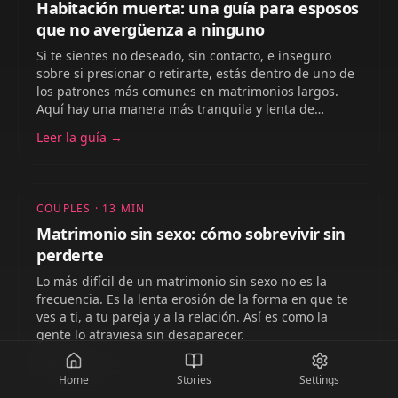
Habitación muerta: una guía para esposos
que no avergüenza a ninguno
Si te sientes no deseado, sin contacto, e inseguro
sobre si presionar o retirarte, estás dentro de uno de
los patrones más comunes en matrimonios largos.
Aquí hay una manera más tranquila y lenta de
atravesarlo.
Leer la guía
→
COUPLES
·
13
MIN
Matrimonio sin sexo: cómo sobrevivir sin
perderte
Lo más difícil de un matrimonio sin sexo no es la
frecuencia. Es la lenta erosión de la forma en que te
ves a ti, a tu pareja y a la relación. Así es como la
gente lo atraviesa sin desaparecer.
Leer la guía
→
Home
Stories
Settings