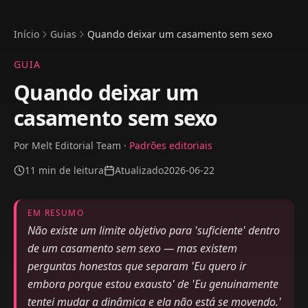
Início
Guias
Quando deixar um casamento sem sexo
GUIA
Quando deixar um
casamento sem sexo
Por
Melt Editorial Team
·
Padrões editoriais
11
min de leitura
Atualizado
2026-06-22
EM RESUMO
Não existe um limite objetivo para 'suficiente' dentro
de um casamento sem sexo — mas existem
perguntas honestas que separam 'Eu quero ir
embora porque estou exausto' de 'Eu genuinamente
tentei mudar a dinâmica e ela não está se movendo.'