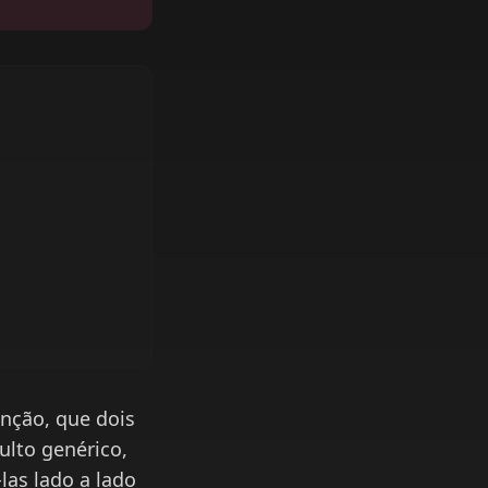
enção, que dois
ulto genérico,
las lado a lado